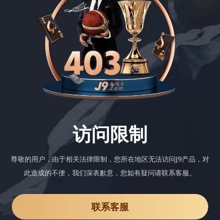
访问限制
尊敬的用户，由于相关法律限制，您所在地区无法访问J9产品，对
此造成的不便，我们深表歉意，您如有疑问请联系客服。
联系客服