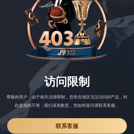
访问限制
尊敬的用户，由于相关法律限制，您所在地区无法访问J9产品，对
此造成的不便，我们深表歉意，您如有疑问请联系客服。
联系客服