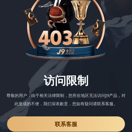
访问限制
尊敬的用户，由于相关法律限制，您所在地区无法访问J9产品，对
此造成的不便，我们深表歉意，您如有疑问请联系客服。
联系客服